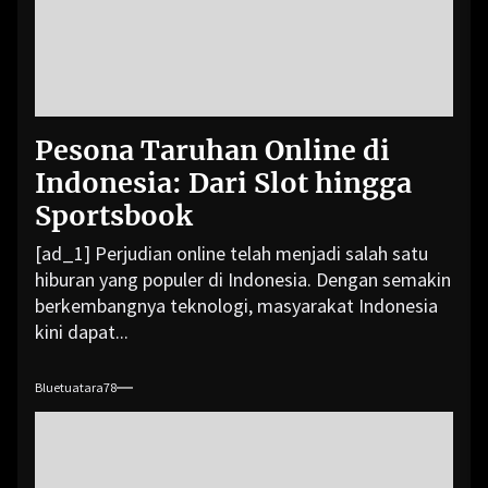
Pesona Taruhan Online di
Indonesia: Dari Slot hingga
Sportsbook
[ad_1] Perjudian online telah menjadi salah satu
hiburan yang populer di Indonesia. Dengan semakin
berkembangnya teknologi, masyarakat Indonesia
kini dapat...
Bluetuatara78