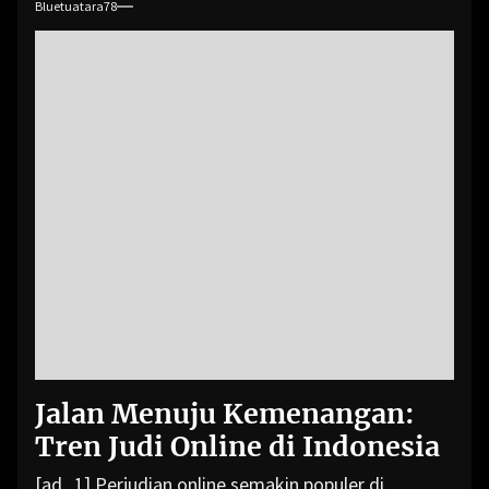
Bluetuatara78
Jalan Menuju Kemenangan:
Tren Judi Online di Indonesia
[ad_1] Perjudian online semakin populer di