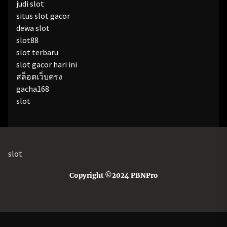
judi slot
situs slot gacor
dewa slot
slot88
slot terbaru
slot gacor hari ini
สล็อตเว็บตรง
gacha168
slot
slot
Copyright ©2024
PBNPro