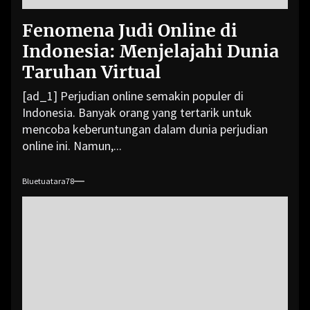
Fenomena Judi Online di
Indonesia: Menjelajahi Dunia
Taruhan Virtual
[ad_1] Perjudian online semakin populer di
Indonesia. Banyak orang yang tertarik untuk
mencoba keberuntungan dalam dunia perjudian
online ini. Namun,...
Bluetuatara78