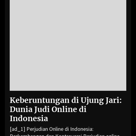
Keberuntungan di Ujung Jari:
Dunia Judi Online di
Indonesia
[ad_1] Perjudian Online di Indonesia: