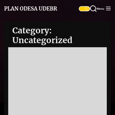
Skip
PLAN ODESA UDEBR
to
Menu
the
content
Category:
Uncategorized