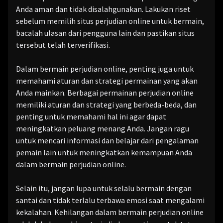
Anda aman dan tidak disalahgunakan. Lakukan riset
sebelum memilih situs perjudian online untuk bermain,
bacalah ulasan dari pengguna lain dan pastikan situs
tersebut telah terverifikasi.
Dalam bermain perjudian online, penting juga untuk
memahami aturan dan strategi permainan yang akan
Anda mainkan. Berbagai permainan perjudian online
memiliki aturan dan strategi yang berbeda-beda, dan
penting untuk memahami hal ini agar dapat
meningkatkan peluang menang Anda. Jangan ragu
untuk mencari informasi dan belajar dari pengalaman
pemain lain untuk meningkatkan kemampuan Anda
dalam bermain perjudian online.
Selain itu, jangan lupa untuk selalu bermain dengan
santai dan tidak terlalu terbawa emosi saat mengalami
kekalahan. Kehilangan dalam bermain perjudian online