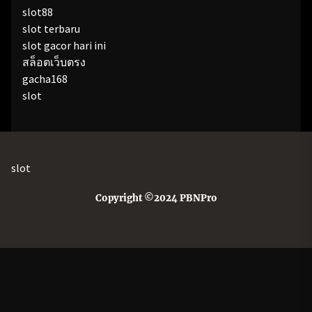
slot88
slot terbaru
slot gacor hari ini
สล็อตเว็บตรง
gacha168
slot
slot
Copyright ©2024
PBNPro