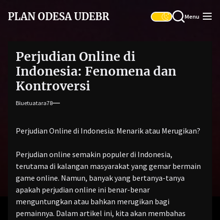
Skip
PLAN ODESA UDEBR
to
Menu
the
content
Perjudian Online di
Indonesia: Fenomena dan
Kontroversi
Bluetuatara78
Perjudian Online di Indonesia: Menarik atau Merugikan?
Perjudian online semakin populer di Indonesia,
terutama di kalangan masyarakat yang gemar bermain
game online. Namun, banyak yang bertanya-tanya
apakah perjudian online ini benar-benar
menguntungkan atau bahkan merugikan bagi
pemainnya. Dalam artikel ini, kita akan membahas