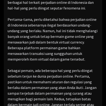
berbagai hal terkait perjudian online di Indonesia dan
hal-hal yang perlu diingat seputar fenomena ini.
Pertama-tama, perlu diketahui bahwa perjudian online
di Indonesia sebenarnya ilegal berdasarkan undang-
undang yang berlaku. Namun, hal ini tidak menghalangi
banyak orang untuk tetap bermain game online yang
menawarkan judi dalam bentuk virtual currency.
Beberapa platform permainan game bahkan
menawarkan transaksi uang sungguhan untuk
memperoleh item virtual dalam game tersebut.
Sebagai pemain, ada beberapa hal yang perlu diingat
sebelum terjun ke dunia perjudian online. Pertama,
pastikan untuk memahami aturan dan regulasi yang
berlaku dalam permainan yang akan Anda ikuti. Jangan
sampai terjebak dalam permainan yang curang atau
merugikan bagi pemain lain. Kedua, tetapkan batas
dalam bermain judi online. Jangan terlalu sering atau